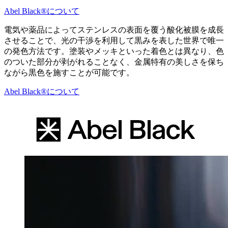
Abel Black®について
電気や薬品によってステンレスの表面を覆う酸化被膜を成長
させることで、光の干渉を利用して黒みを表した世界で唯一
の発色方法です。塗装やメッキといった着色とは異なり、色
のついた部分が剥がれることなく、金属特有の美しさを保ち
ながら黒色を施すことが可能です。
Abel Black®について