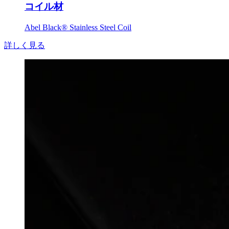
コイル材
Abel Black® Stainless Steel Coil
詳しく見る