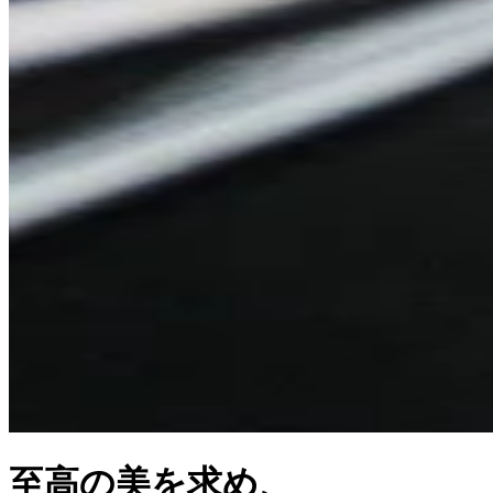
至高の美を求め、