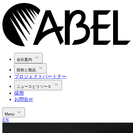
会社案内
技術と製品
プロジェクトパートナー
ニュースとリソース
採用
お問合せ
Menu
EN