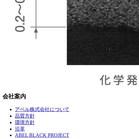
会社案内
アベル株式会社について
品質方針
環境方針
沿革
ABEL BLACK PROJECT