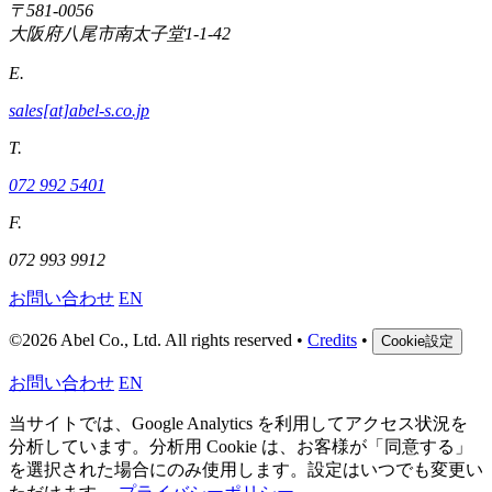
〒581-0056
大阪府八尾市南太子堂1-1-42
E.
sales[at]abel-s.co.jp
T.
072 992 5401
F.
072 993 9912
お問い合わせ
EN
©
2026 Abel Co., Ltd. All rights reserved
•
Credits
•
Cookie設定
お問い合わせ
EN
当サイトでは、Google Analytics を利用してアクセス状況を
分析しています。分析用 Cookie は、お客様が「同意する」
を選択された場合にのみ使用します。設定はいつでも変更い