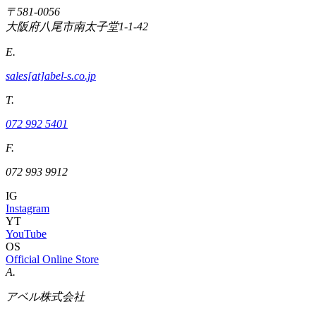
〒581-0056
大阪府八尾市南太子堂1-1-42
E.
sales[at]abel-s.co.jp
T.
072 992 5401
F.
072 993 9912
IG
Instagram
YT
YouTube
OS
Official Online Store
A.
アベル株式会社