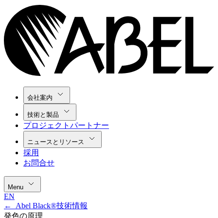
会社案内
技術と製品
プロジェクトパートナー
ニュースとリソース
採用
お問合せ
Menu
EN
←
Abel Black®技術情報
発色の原理