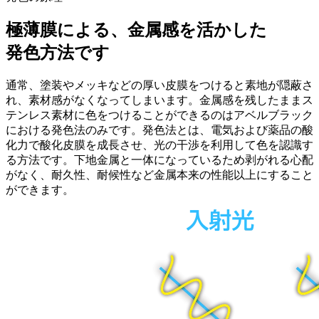
極薄膜による、金属感を活かした
発色方法です
通常、塗装やメッキなどの厚い皮膜をつけると素地が隠蔽さ
れ、素材感がなくなってしまいます。金属感を残したままス
テンレス素材に色をつけることができるのはアベルブラック
における発色法のみです。発色法とは、電気および薬品の酸
化力で酸化皮膜を成長させ、光の干渉を利用して色を認識す
る方法です。下地金属と一体になっているため剥がれる心配
がなく、耐久性、耐候性など金属本来の性能以上にすること
ができます。