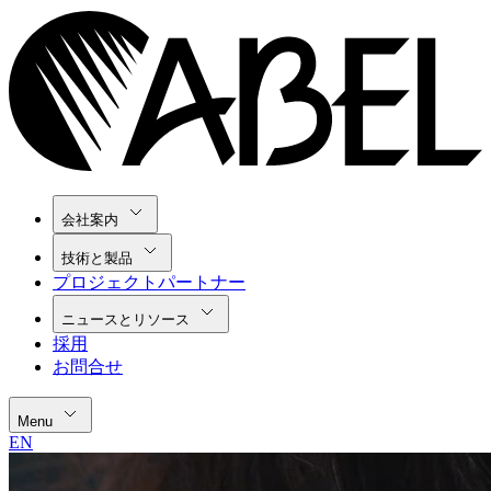
会社案内
技術と製品
プロジェクトパートナー
ニュースとリソース
採用
お問合せ
Menu
EN