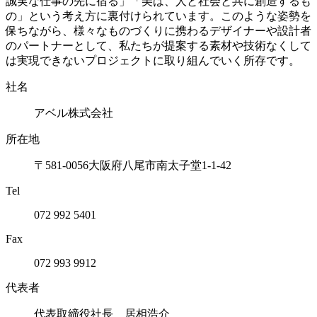
誠実な仕事の先に宿る」「美は、人と社会と共に創造するも
の」という考え方に裏付けられています。このような姿勢を
保ちながら、様々なものづくりに携わるデザイナーや設計者
のパートナーとして、私たちが提案する素材や技術なくして
は実現できないプロジェクトに取り組んでいく所存です。
社名
アベル株式会社
所在地
〒581-0056大阪府八尾市南太子堂1-1-42
Tel
072 992 5401
Fax
072 993 9912
代表者
代表取締役社長 居相浩介