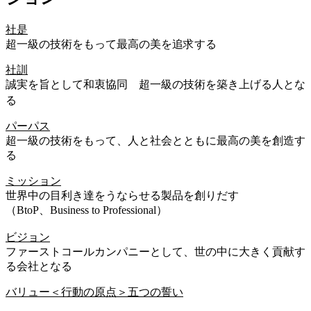
社是
超一級の技術をもって最高の美を追求する
社訓
誠実を旨として和衷協同 超一級の技術を築き上げる人とな
る
パーパス
超一級の技術をもって、人と社会とともに最高の美を創造す
る
ミッション
世界中の目利き達をうならせる製品を創りだす
（BtoP、Business to Professional）
ビジョン
ファーストコールカンパニーとして、世の中に大きく貢献す
る会社となる
バリュー＜行動の原点＞五つの誓い