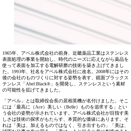
1965年、アベル株式会社の前身、近畿薬品工業はステンレス
表面処理の事業を開始し、時代のニーズに応えながら薬品を
使って表面を加工する電解研磨の技術を築き上げてきまし
た。1993年、社名をアベル株式会社に改名。2008年にはその
後の会社のものづくりに対する姿勢を表す、鏡面ブラックス
テンレス「Abel Black®」を開発し、ステンレスという素材
の可能性を拡げてきました。
「アベル」とは取締役会長の居相英機が名付けました。そこ
には「最高に（Ace）美しい（Belle）ものを追求する」とい
う会社の姿勢が示されています。アベル株式会社が目指す美
しさは技術の探求がもたらす、本質的な価値にあります。そ
れは「美は、加えるものではなく、引き出すもの」「美は、