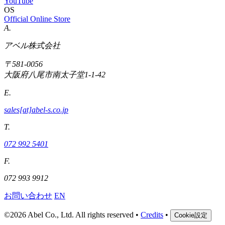
YouTube
OS
Official Online Store
A.
アベル株式会社
〒581-0056
大阪府八尾市南太子堂1-1-42
E.
sales[at]abel-s.co.jp
T.
072 992 5401
F.
072 993 9912
お問い合わせ
EN
©
2026 Abel Co., Ltd. All rights reserved
•
Credits
•
Cookie設定