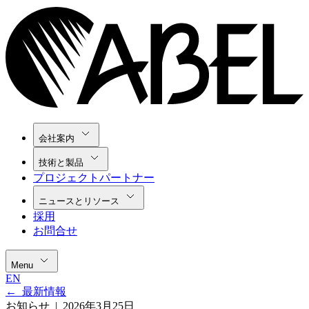
会社案内
技術と製品
プロジェクトパートナー
ニュースとリソース
採用
お問合せ
Menu
EN
←
最新情報
お知らせ |
2026年3月25日