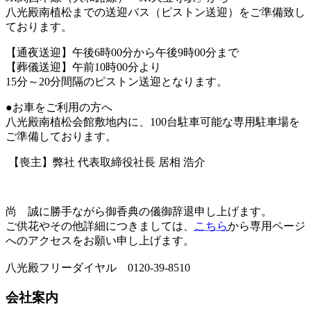
八光殿南植松までの送迎バス（ピストン送迎）をご準備致し
ております。
【通夜送迎】午後6時00分から午後9時00分まで
【葬儀送迎】午前10時00分より
15分～20分間隔のピストン送迎となります。
●お車をご利用の方へ
八光殿南植松会館敷地内に、100台駐車可能な専用駐車場を
ご準備しております。
【喪主】弊社 代表取締役社長 居相 浩介
尚 誠に勝手ながら御香典の儀御辞退申し上げます。
ご供花やその他詳細につきましては、
こちら
から専用ページ
へのアクセスをお願い申し上げます。
八光殿フリーダイヤル 0120-39-8510
会社案内