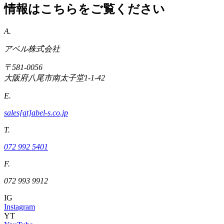
情報はこちらをご覧ください
A.
アベル株式会社
〒581-0056
大阪府八尾市南太子堂1-1-42
E.
sales[at]abel-s.co.jp
T.
072 992 5401
F.
072 993 9912
IG
Instagram
YT