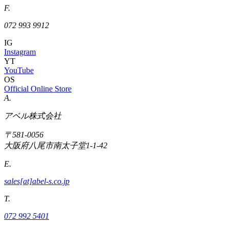
F.
072 993 9912
IG
Instagram
YT
YouTube
OS
Official Online Store
A.
アベル株式会社
〒581-0056
大阪府八尾市南太子堂1-1-42
E.
sales[at]abel-s.co.jp
T.
072 992 5401