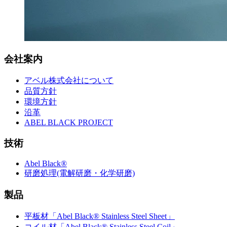
会社案内
アベル株式会社について
品質方針
環境方針
沿革
ABEL BLACK PROJECT
技術
Abel Black®
研磨処理(電解研磨・化学研磨)
製品
平板材「Abel Black® Stainless Steel Sheet」
コイル材「Abel Black® Stainless Steel Coil」