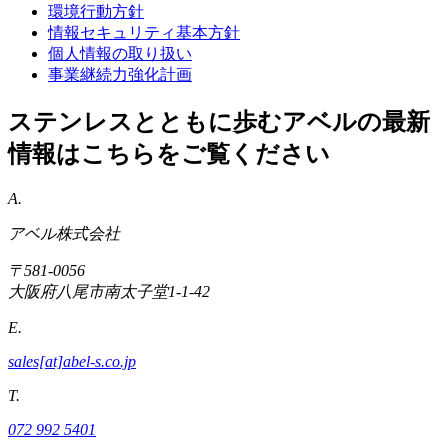
環境行動方針
情報セキュリティ基本方針
個人情報の取り扱い
事業継続力強化計画
ステンレスとともに歩むアベルの最新
情報はこちらをご覧ください
A.
アベル株式会社
〒581-0056
大阪府八尾市南太子堂1-1-42
E.
sales[at]abel-s.co.jp
T.
072 992 5401