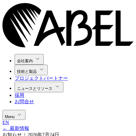
会社案内
技術と製品
プロジェクトパートナー
ニュースとリソース
採用
お問合せ
Menu
EN
←
最新情報
お知らせ |
2026年7月24日