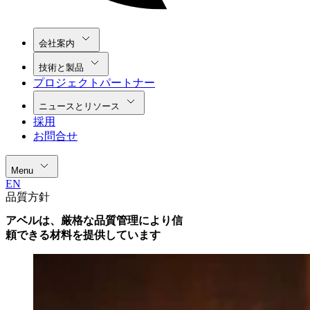
会社案内
技術と製品
プロジェクトパートナー
ニュースとリソース
採用
お問合せ
Menu
EN
品質方針
アベルは、厳格な品質管理により信
頼できる材料を提供しています